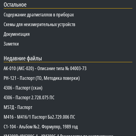
Остальное
Содержание драгметаллов в приборах
Схемы для неизмерительных устройств
Документация
Заметки
Недавние файлы
АК-010 (АКС-020) - Описание типа № 04003-73
PH-121 - Паспорт (ТО, Методика поверки)
4306 - Паспорт (скан)
4306 - Паспорт 2.728.075 ПС
М57Д - Паспорт
М416 - М416/1 Паспорт Ба2.729.006 ПС
C1-104 - Альбом №2. Формуляр, 1989 год