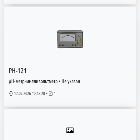
PH-121
pH-метр-милливольтметр
•
Не указан
17.07.2026 10:48:20
•
1