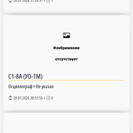
28.07.2026 21:09:37
•
1
С1-8А (УО-1М)
Осциллограф
•
Не указан
28.07.2026 20:51:56
•
0