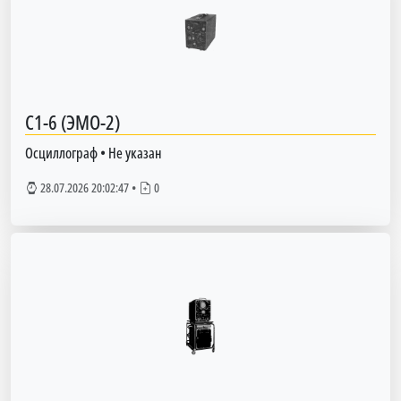
С1-6 (ЭМО-2)
Осциллограф
•
Не указан
28.07.2026 20:02:47
•
0