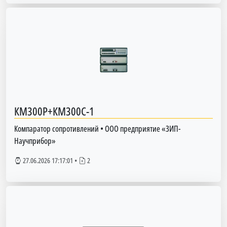
КМ300Р+КМ300С-1
Компаратор сопротивлений
•
ООО предприятие «ЗИП-
Научприбор»
27.06.2026 17:17:01
•
2