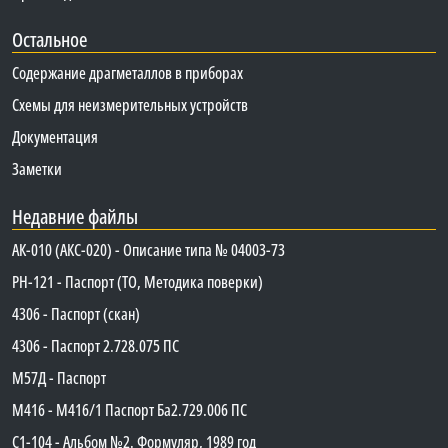
Остальное
Содержание драгметаллов в приборах
Схемы для неизмерительных устройств
Документация
Заметки
Недавние файлы
АК-010 (АКС-020) - Описание типа № 04003-73
PH-121 - Паспорт (ТО, Методика поверки)
4306 - Паспорт (скан)
4306 - Паспорт 2.728.075 ПС
М57Д - Паспорт
М416 - М416/1 Паспорт Ба2.729.006 ПС
C1-104 - Альбом №2. Формуляр, 1989 год