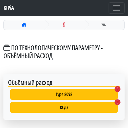
KIPiA
ПО ТЕХНОЛОГИЧЕСКОМУ ПАРАМЕТРУ -
ОБЪЁМНЫЙ РАСХОД
Объёмный расход
Type 80
3
Type 8098
КСД3
3
КСД3