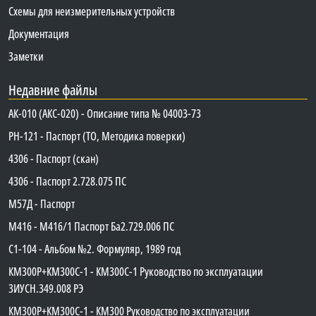
Схемы для неизмерительных устройств
Документация
Заметки
Недавние файлы
АК-010 (АКС-020) - Описание типа № 04003-73
PH-121 - Паспорт (ТО, Методика поверки)
4306 - Паспорт (скан)
4306 - Паспорт 2.728.075 ПС
М57Д - Паспорт
М416 - М416/1 Паспорт Ба2.729.006 ПС
C1-104 - Альбом №2. Формуляр, 1989 год
КМ300Р+КМ300С-1 - КМ300C-1 Руководство по эксплуатации
3ИУСН.349.008 РЭ
КМ300Р+КМ300С-1 - КМ300 Руководство по эксплуатации