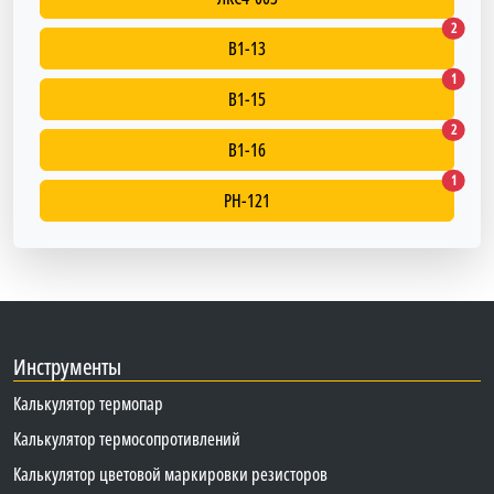
В1-13
2
В1-13
В1-15
1
В1-15
В1-16
2
В1-16
PH-121
1
PH-121
Инструменты
Калькулятор термопар
Калькулятор термосопротивлений
Калькулятор цветовой маркировки резисторов