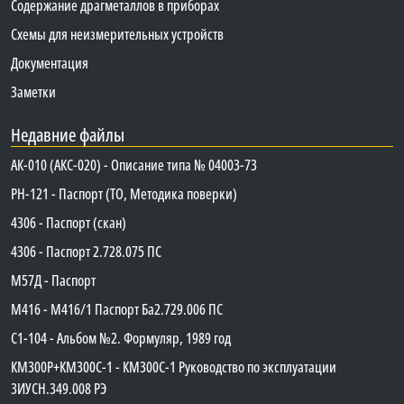
Содержание драгметаллов в приборах
Схемы для неизмерительных устройств
Документация
Заметки
Недавние файлы
АК-010 (АКС-020) - Описание типа № 04003-73
PH-121 - Паспорт (ТО, Методика поверки)
4306 - Паспорт (скан)
4306 - Паспорт 2.728.075 ПС
М57Д - Паспорт
М416 - М416/1 Паспорт Ба2.729.006 ПС
C1-104 - Альбом №2. Формуляр, 1989 год
КМ300Р+КМ300С-1 - КМ300C-1 Руководство по эксплуатации
3ИУСН.349.008 РЭ