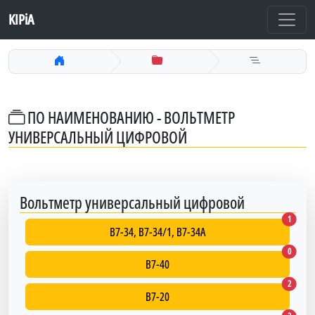
KIPiA
ПО НАИМЕНОВАНИЮ - ВОЛЬТМЕТР
УНИВЕРСАЛЬНЫЙ ЦИФРОВОЙ
Вольтметр универсальный цифровой
В7-34, 
1
В7-34, В7-34/1, В7-34А
В7-40
0
В7-40
В7-20
2
В7-20