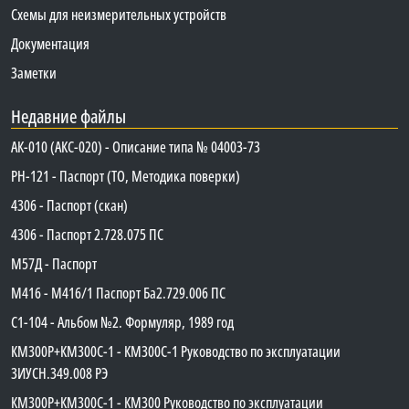
Схемы для неизмерительных устройств
Документация
Заметки
Недавние файлы
АК-010 (АКС-020) - Описание типа № 04003-73
PH-121 - Паспорт (ТО, Методика поверки)
4306 - Паспорт (скан)
4306 - Паспорт 2.728.075 ПС
М57Д - Паспорт
М416 - М416/1 Паспорт Ба2.729.006 ПС
C1-104 - Альбом №2. Формуляр, 1989 год
КМ300Р+КМ300С-1 - КМ300C-1 Руководство по эксплуатации
3ИУСН.349.008 РЭ
КМ300Р+КМ300С-1 - КМ300 Руководство по эксплуатации