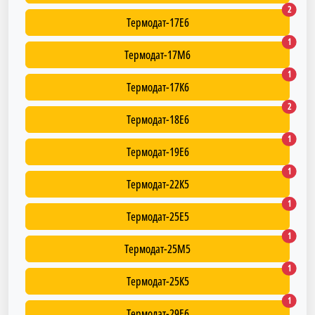
Термод
2
Термодат-17Е6
Термод
1
Термодат-17М6
Термод
1
Термодат-17К6
Термод
2
Термодат-18Е6
Термод
1
Термодат-19Е6
Термод
1
Термодат-22К5
Термод
1
Термодат-25Е5
Термод
1
Термодат-25М5
Термод
1
Термодат-25К5
Термод
1
Термодат-29Е6