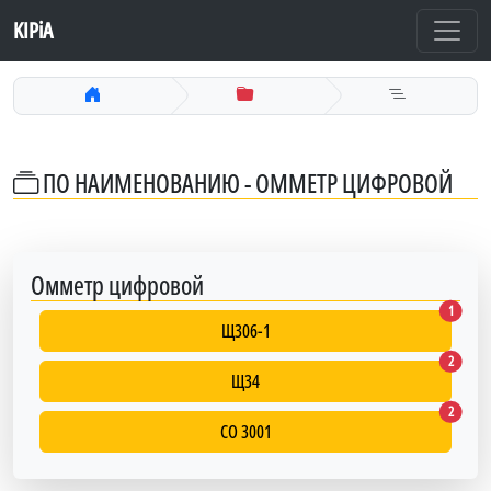
KIPiA
ПО НАИМЕНОВАНИЮ - ОММЕТР ЦИФРОВОЙ
Омметр цифровой
Щ306-1
1
Щ306-1
Щ34
2
Щ34
СО 3001
2
СО 3001