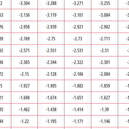
32
-3.304
-3.288
-3.271
-3.255
-
53
-3.136
-3.119
-3.101
-3.084
-
76
-2.958
-2.939
-2.921
-2.902
-
89
-2.769
-2.75
-2.73
-2.711
-
92
-2.571
-2.551
-2.531
-2.51
-
86
-2.365
-2.344
-2.322
-2.301
-
72
-2.15
-2.128
-2.106
-2.084
-
95
-1.927
-1.905
-1.882
-1.859
-
21
-1.698
-1.674
-1.651
-1.627
-
85
-1.462
-1.438
-1.414
-1.39
-
44
-1.22
-1.195
-1.171
-1.146
-