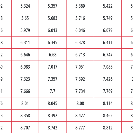
92
5.324
5.357
5.389
5.422
5
18
5.65
5.683
5.716
5.749
5
46
5.979
6.013
6.046
6.079
6
78
6.311
6.345
6.378
6.411
6
12
6.646
6.68
6.713
6.747
6
49
6.983
7.017
7.051
7.085
7
89
7.323
7.357
7.392
7.426
31
7.666
7.7
7.734
7.769
7
76
8.01
8.045
8.08
8.114
8
23
8.358
8.392
8.427
8.462
8
72
8.707
8.742
8.777
8.812
8