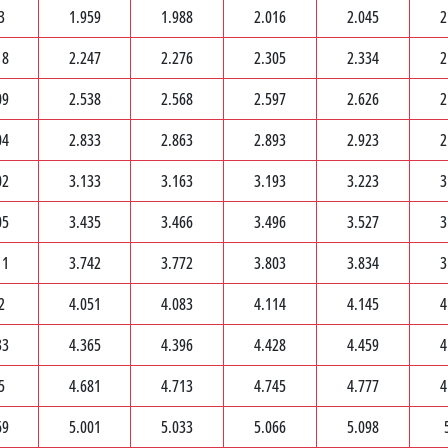
3
1.959
1.988
2.016
2.045
2
18
2.247
2.276
2.305
2.334
2
09
2.538
2.568
2.597
2.626
2
04
2.833
2.863
2.893
2.923
2
02
3.133
3.163
3.193
3.223
3
05
3.435
3.466
3.496
3.527
3
11
3.742
3.772
3.803
3.834
3
2
4.051
4.083
4.114
4.145
4
33
4.365
4.396
4.428
4.459
4
5
4.681
4.713
4.745
4.777
4
69
5.001
5.033
5.066
5.098