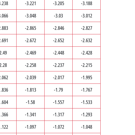
3.238
-3.221
-3.205
-3.188
3.066
-3.048
-3.03
-3.012
2.883
-2.865
-2.846
-2.827
2.691
-2.672
-2.652
-2.632
2.49
-2.469
-2.448
-2.428
2.28
-2.258
-2.237
-2.215
2.062
-2.039
-2.017
-1.995
1.836
-1.813
-1.79
-1.767
1.604
-1.58
-1.557
-1.533
1.366
-1.341
-1.317
-1.293
1.122
-1.097
-1.072
-1.048