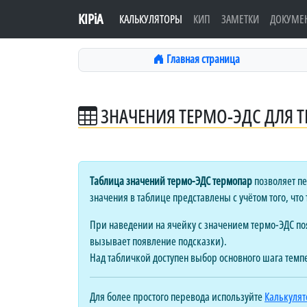
KIPiA
КАЛЬКУЛЯТОРЫ
КИП
ЗАМЕТКИ
ДОКУМЕ
Главная страница
ЗНАЧЕНИЯ ТЕРМО-ЭДС ДЛЯ Т
Таблица значений термо-ЭДС термопар
позволяет пе
значения в таблице представлены с учётом того, что 
При наведении на ячейку с значением термо-ЭДС поя
вызывает появление подсказки).
Над табличкой доступен выбор основного шага темп
Для более простого перевода используйте
Калькулят