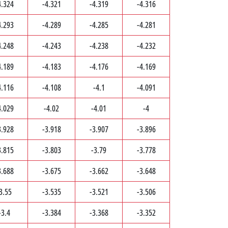
4.324
-4.321
-4.319
-4.316
4.293
-4.289
-4.285
-4.281
4.248
-4.243
-4.238
-4.232
4.189
-4.183
-4.176
-4.169
4.116
-4.108
-4.1
-4.091
4.029
-4.02
-4.01
-4
3.928
-3.918
-3.907
-3.896
3.815
-3.803
-3.79
-3.778
3.688
-3.675
-3.662
-3.648
3.55
-3.535
-3.521
-3.506
-3.4
-3.384
-3.368
-3.352