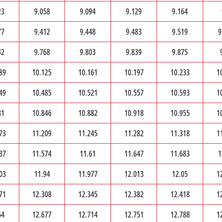
23
9.058
9.094
9.129
9.164
77
9.412
9.448
9.483
9.519
9
32
9.768
9.803
9.839
9.875
89
10.125
10.161
10.197
10.233
1
49
10.485
10.521
10.557
10.593
1
81
10.846
10.882
10.918
10.955
1
73
11.209
11.245
11.282
11.318
1
37
11.574
11.61
11.647
11.683
1
03
11.94
11.977
12.013
12.05
1
71
12.308
12.345
12.382
12.418
1
64
12.677
12.714
12.751
12.788
1