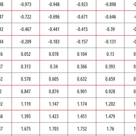
98
-0.973
-0.948
-0.923
-0.898
-
47
-0.722
-0.696
-0.671
-0.646
-
92
-0.467
-0.441
-0.415
-0.39
-
34
-0.209
-0.183
-0.157
-0.131
-
26
0.052
0.078
0.104
0.13
0
87
0.313
0.34
0.366
0.393
0
52
0.578
0.605
0.632
0.659
0
2
0.847
0.874
0.901
0.928
0
92
1.119
1.147
1.174
1.202
1
68
1.395
1.423
1.451
1.479
1
47
1.675
1.703
1.732
1.76
1