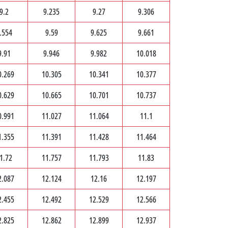
9.2
9.235
9.27
9.306
.554
9.59
9.625
9.661
9.91
9.946
9.982
10.018
0.269
10.305
10.341
10.377
0.629
10.665
10.701
10.737
0.991
11.027
11.064
11.1
1.355
11.391
11.428
11.464
1.72
11.757
11.793
11.83
2.087
12.124
12.16
12.197
2.455
12.492
12.529
12.566
2.825
12.862
12.899
12.937