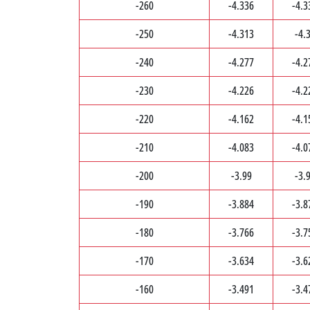
-260
-4.336
-4.3
-250
-4.313
-4.
-240
-4.277
-4.2
-230
-4.226
-4.2
-220
-4.162
-4.1
-210
-4.083
-4.0
-200
-3.99
-3.
-190
-3.884
-3.8
-180
-3.766
-3.7
-170
-3.634
-3.6
-160
-3.491
-3.4