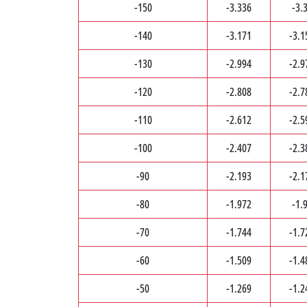
-150
-3.336
-3.
-140
-3.171
-3.1
-130
-2.994
-2.9
-120
-2.808
-2.7
-110
-2.612
-2.5
-100
-2.407
-2.3
-90
-2.193
-2.1
-80
-1.972
-1.
-70
-1.744
-1.7
-60
-1.509
-1.4
-50
-1.269
-1.2