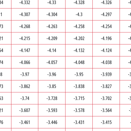
34
-4.332
-4.33
-4.328
-4.326
-
31
-4.307
-4.304
-4.3
-4.297
-
73
-4.268
-4.263
-4.258
-4.254
-
21
-4.215
-4.209
-4.202
-4.196
-
54
-4.147
-4.14
-4.132
-4.124
-
74
-4.066
-4.057
-4.048
-4.038
-
98
-3.97
-3.96
-3.95
-3.939
-
73
-3.862
-3.85
-3.838
-3.827
-
53
-3.74
-3.728
-3.715
-3.702
-
21
-3.607
-3.593
-3.578
-3.564
-
76
-3.461
-3.446
-3.431
-3.415