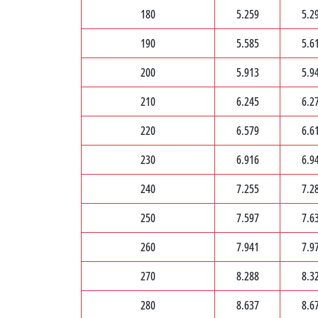
180
5.259
5.2
190
5.585
5.6
200
5.913
5.9
210
6.245
6.2
220
6.579
6.6
230
6.916
6.9
240
7.255
7.2
250
7.597
7.6
260
7.941
7.9
270
8.288
8.3
280
8.637
8.6