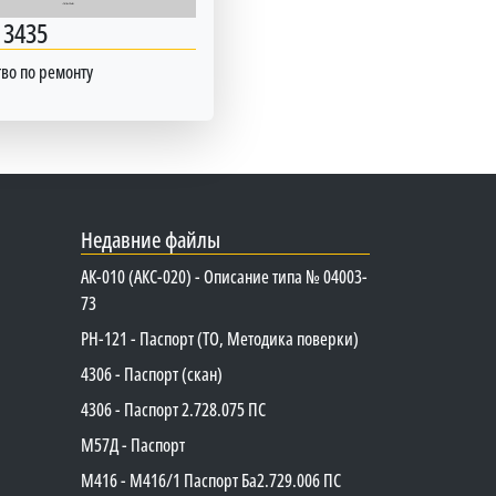
 3435
во по ремонту
Недавние файлы
АК-010 (АКС-020) - Описание типа № 04003-
73
PH-121 - Паспорт (ТО, Методика поверки)
4306 - Паспорт (скан)
4306 - Паспорт 2.728.075 ПС
М57Д - Паспорт
М416 - М416/1 Паспорт Ба2.729.006 ПС