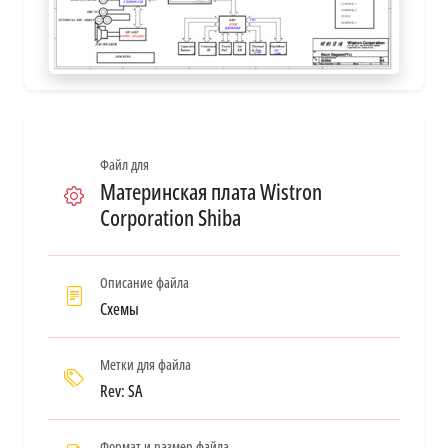
Файл для
Материнская плата Wistron
Corporation Shiba
Описание файла
Схемы
Метки для файла
Rev: SA
Формат и размер файла