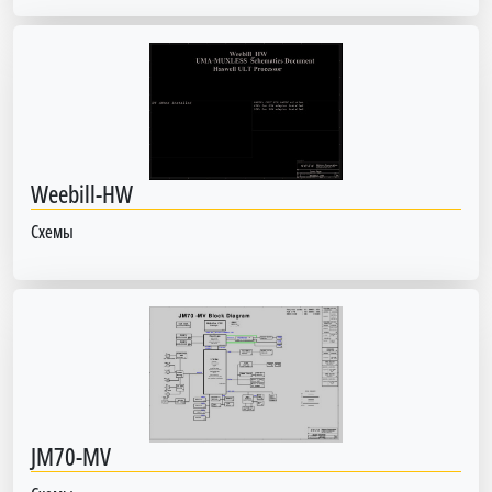
Weebill-HW
Схемы
JM70-MV