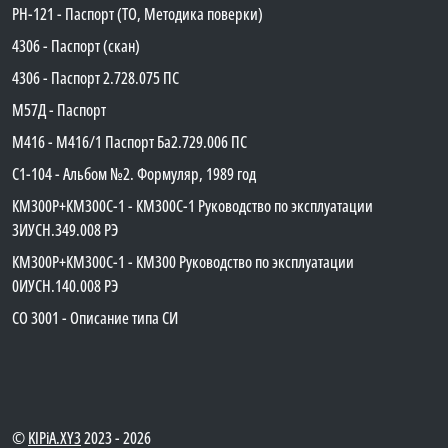
PH-121 - Паспорт (ТО, Методика поверки)
4306 - Паспорт (скан)
4306 - Паспорт 2.728.075 ПС
М57Д - Паспорт
М416 - М416/1 Паспорт Ба2.729.006 ПС
C1-104 - Альбом №2. Формуляр, 1989 год
КМ300Р+КМ300С-1 - КМ300C-1 Руководство по эксплуатации
3ИУСН.349.008 РЭ
КМ300Р+КМ300С-1 - КМ300 Руководство по эксплуатации
0ИУСН.140.008 РЭ
СО 3001 - Описание типа СИ
©
KIPiA.XY3
2023 - 2026