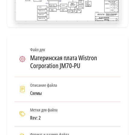
Файл для
Материнская плата Wistron
Corporation JM70-PU
Описание файла
Схемы
Метки для файла
Rev: 2
Формат и размер файла