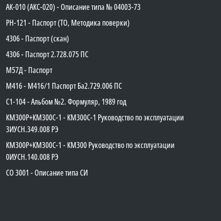
АК-010 (АКС-020) - Описание типа № 04003-73
PH-121 - Паспорт (ТО, Методика поверки)
4306 - Паспорт (скан)
4306 - Паспорт 2.728.075 ПС
М57Д - Паспорт
М416 - М416/1 Паспорт Ба2.729.006 ПС
C1-104 - Альбом №2. Формуляр, 1989 год
КМ300Р+КМ300С-1 - КМ300C-1 Руководство по эксплуатации
3ИУСН.349.008 РЭ
КМ300Р+КМ300С-1 - КМ300 Руководство по эксплуатации
0ИУСН.140.008 РЭ
СО 3001 - Описание типа СИ