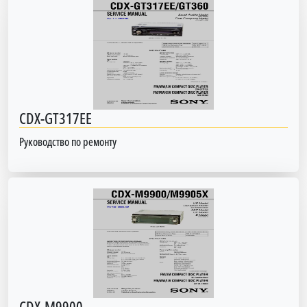
CDX-GT317EE
Руководство по ремонту
CDX-M9900