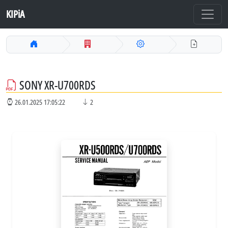
KIPiA
SONY XR-U700RDS
26.01.2025 17:05:22
2