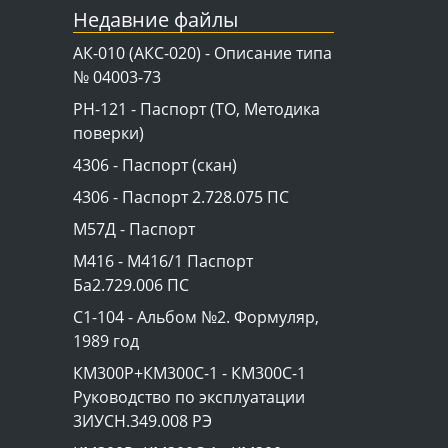
Недавние файлы
АК-010 (АКС-020) - Описание типа
№ 04003-73
PH-121 - Паспорт (ТО, Методика
поверки)
4306 - Паспорт (скан)
4306 - Паспорт 2.728.075 ПС
М57Д - Паспорт
М416 - М416/1 Паспорт
Ба2.729.006 ПС
C1-104 - Альбом №2. Формуляр,
1989 год
КМ300Р+КМ300С-1 - КМ300C-1
Руководство по эксплуатации
3ИУСН.349.008 РЭ