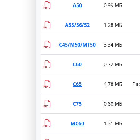
A50
0.99 МБ
A55/56/52
1.28 МБ
C45/M50/MT50
3.34 МБ
C60
0.72 МБ
C65
4.78 МБ
Ра
C75
0.88 МБ
MC60
1.31 МБ