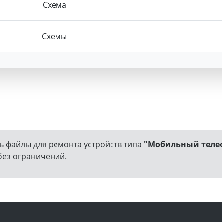
Схема
Схемы
ь файлы для ремонта устройств типа
"Мобильный теле
без ограничений.