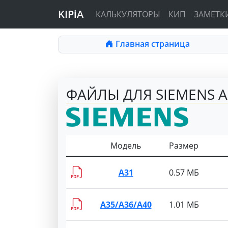
KIPiA
КАЛЬКУЛЯТОРЫ
КИП
ЗАМЕТК
Главная страница
ФАЙЛЫ ДЛЯ SIEMENS 
Модель
Размер
A31
0.57 МБ
A35/A36/A40
1.01 МБ