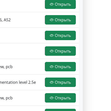
Открыть
6, A52
Открыть
Открыть
Открыть
ew, pcb
Открыть
entation level 2.5e
Открыть
ew, pcb
Открыть