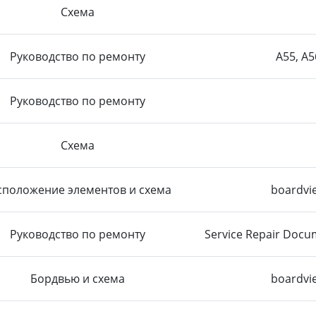
Схема
Руководство по ремонту
A55, A5
Руководство по ремонту
Схема
сположение элементов и схема
boardvi
Руководство по ремонту
Service Repair Docum
Бордвью и схема
boardvi