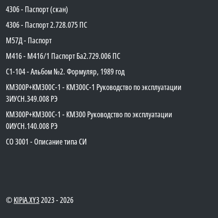
4306 - Паспорт (скан)
4306 - Паспорт 2.728.075 ПС
М57Д - Паспорт
М416 - М416/1 Паспорт Ба2.729.006 ПС
C1-104 - Альбом №2. Формуляр, 1989 год
КМ300Р+КМ300С-1 - КМ300C-1 Руководство по эксплуатации
3ИУСН.349.008 РЭ
КМ300Р+КМ300С-1 - КМ300 Руководство по эксплуатации
0ИУСН.140.008 РЭ
СО 3001 - Описание типа СИ
©
KIPiA.XY3
2023 - 2026