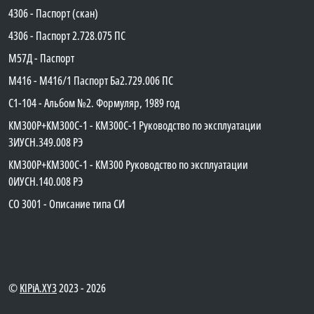
4306 - Паспорт (скан)
4306 - Паспорт 2.728.075 ПС
М57Д - Паспорт
М416 - М416/1 Паспорт Ба2.729.006 ПС
C1-104 - Альбом №2. Формуляр, 1989 год
КМ300Р+КМ300С-1 - КМ300C-1 Руководство по эксплуатации
3ИУСН.349.008 РЭ
КМ300Р+КМ300С-1 - КМ300 Руководство по эксплуатации
0ИУСН.140.008 РЭ
СО 3001 - Описание типа СИ
©
KIPiA.XY3
2023 - 2026