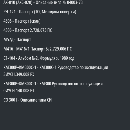
АК-010 (АКС-020) - Описание типа № 04003-73
PH-121 - Паспорт (ТО, Методика поверки)
4306 - Паспорт (скан)
4306 - Паспорт 2.728.075 ПС
М57Д - Паспорт
М416 - М416/1 Паспорт Ба2.729.006 ПС
C1-104 - Альбом №2. Формуляр, 1989 год
КМ300Р+КМ300С-1 - КМ300C-1 Руководство по эксплуатации
3ИУСН.349.008 РЭ
КМ300Р+КМ300С-1 - КМ300 Руководство по эксплуатации
0ИУСН.140.008 РЭ
СО 3001 - Описание типа СИ