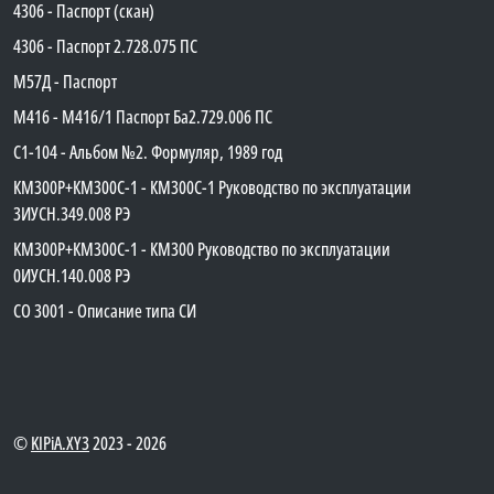
4306 - Паспорт (скан)
4306 - Паспорт 2.728.075 ПС
М57Д - Паспорт
М416 - М416/1 Паспорт Ба2.729.006 ПС
C1-104 - Альбом №2. Формуляр, 1989 год
КМ300Р+КМ300С-1 - КМ300C-1 Руководство по эксплуатации
3ИУСН.349.008 РЭ
КМ300Р+КМ300С-1 - КМ300 Руководство по эксплуатации
0ИУСН.140.008 РЭ
СО 3001 - Описание типа СИ
©
KIPiA.XY3
2023 - 2026