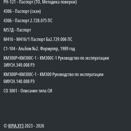
PH-121 - Паспорт (ТО, Методика поверки)
4306 - Паспорт (скан)
4306 - Паспорт 2.728.075 ПС
М57Д - Паспорт
М416 - М416/1 Паспорт Ба2.729.006 ПС
C1-104 - Альбом №2. Формуляр, 1989 год
КМ300Р+КМ300С-1 - КМ300C-1 Руководство по эксплуатации
3ИУСН.349.008 РЭ
КМ300Р+КМ300С-1 - КМ300 Руководство по эксплуатации
0ИУСН.140.008 РЭ
СО 3001 - Описание типа СИ
©
KIPiA.XY3
2023 - 2026