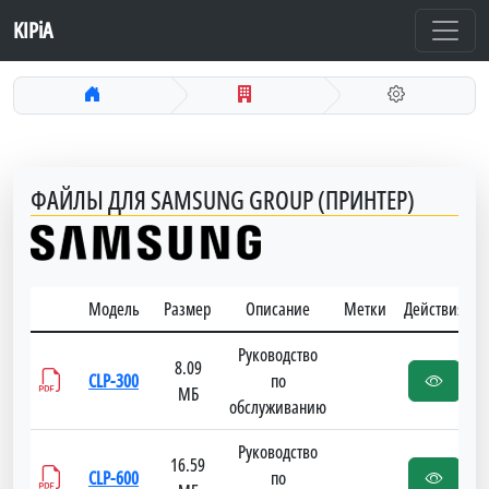
KIPiA
ФАЙЛЫ ДЛЯ SAMSUNG GROUP (ПРИНТЕР)
Модель
Размер
Описание
Метки
Действия
Руководство
8.09
CLP-300
по
МБ
обслуживанию
Руководство
16.59
CLP-600
по