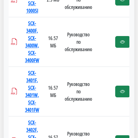
SCX-
обслуживанию
1000SI
SCX-
3400F,
Руководство
SCX-
16.57
по
3400W,
МБ
обслуживанию
SCX-
3400FW
SCX-
3401F,
Руководство
SCX-
16.57
по
3401W,
МБ
обслуживанию
SCX-
3401FW
SCX-
3402F,
Руководство
SCX-
16.57