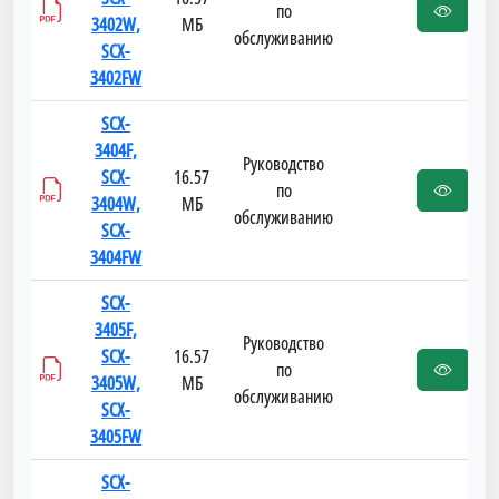
по
3402W,
МБ
обслуживанию
SCX-
3402FW
SCX-
3404F,
Руководство
SCX-
16.57
по
3404W,
МБ
обслуживанию
SCX-
3404FW
SCX-
3405F,
Руководство
SCX-
16.57
по
3405W,
МБ
обслуживанию
SCX-
3405FW
SCX-