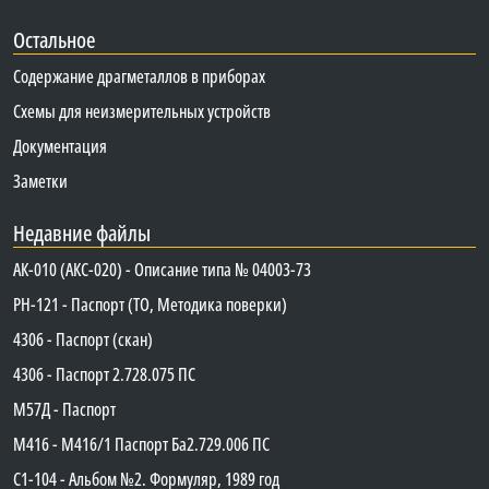
Остальное
Содержание драгметаллов в приборах
Схемы для неизмерительных устройств
Документация
Заметки
Недавние файлы
АК-010 (АКС-020) - Описание типа № 04003-73
PH-121 - Паспорт (ТО, Методика поверки)
4306 - Паспорт (скан)
4306 - Паспорт 2.728.075 ПС
М57Д - Паспорт
М416 - М416/1 Паспорт Ба2.729.006 ПС
C1-104 - Альбом №2. Формуляр, 1989 год