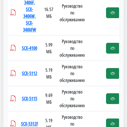
3406F,
Руководство
SCX-
16.57
по
3406W,
МБ
обслуживанию
SCX-
3406FW
Руководство
5.99
SCX-4100
по
МБ
обслуживанию
Руководство
5.19
SCX-5112
по
МБ
обслуживанию
Руководство
9.69
SCX-5115
по
МБ
обслуживанию
Руководство
5.19
SCX-5312F
по