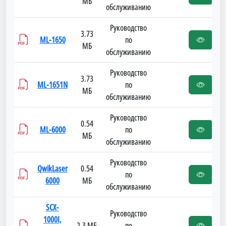
МБ
обслуживанию
Руководство
3.73
ML-1650
по
МБ
обслуживанию
Руководство
3.73
ML-1651N
по
МБ
обслуживанию
Руководство
0.54
ML-6000
по
МБ
обслуживанию
Руководство
QwikLaser
0.54
по
6000
МБ
обслуживанию
SCX-
Руководство
1000I,
2.3 МБ
по