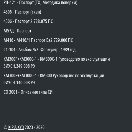
PH-121 - Паспорт (ТО, Методика поверки)
4306 - Паспорт (скан)
4306 - Паспорт 2.728.075 ПС
М57Д - Паспорт
М416 - М416/1 Паспорт Ба2.729.006 ПС
C1-104 - Альбом №2. Формуляр, 1989 год
КМ300Р+КМ300С-1 - КМ300C-1 Руководство по эксплуатации
3ИУСН.349.008 РЭ
КМ300Р+КМ300С-1 - КМ300 Руководство по эксплуатации
0ИУСН.140.008 РЭ
СО 3001 - Описание типа СИ
©
KIPiA.XY3
2023 - 2026