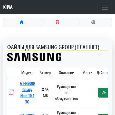
KIPiA
ФАЙЛЫ ДЛЯ SAMSUNG GROUP (ПЛАНШЕТ)
Модель
Размер
Описание
Метки
Действия
GT-N8000
Руководство
Galaxy
8.58
по
Note 10.1
МБ
обслуживанию
3G
Руководство