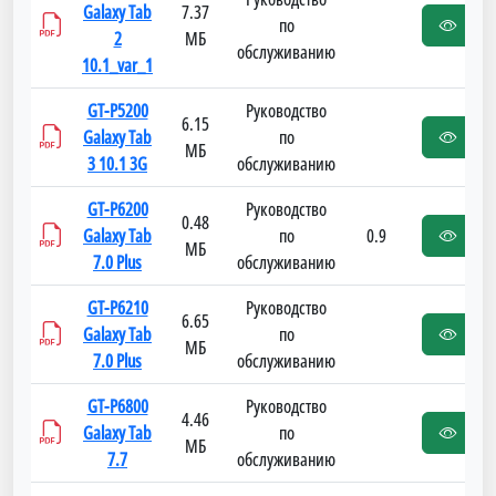
Galaxy Tab
7.37
по
2
МБ
обслуживанию
10.1_var_1
GT-P5200
Руководство
6.15
Galaxy Tab
по
МБ
3 10.1 3G
обслуживанию
GT-P6200
Руководство
0.48
Galaxy Tab
по
0.9
МБ
7.0 Plus
обслуживанию
GT-P6210
Руководство
6.65
Galaxy Tab
по
МБ
7.0 Plus
обслуживанию
GT-P6800
Руководство
4.46
Galaxy Tab
по
МБ
7.7
обслуживанию