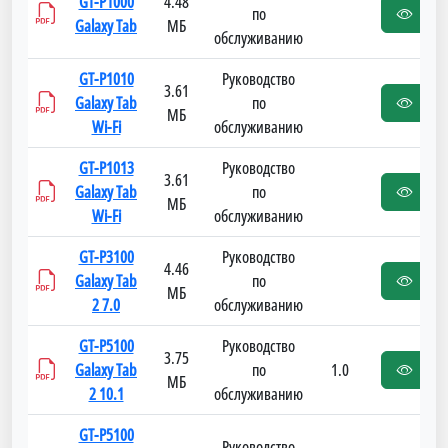
GT-P1000
4.48
по
Galaxy Tab
МБ
обслуживанию
GT-P1010
Руководство
3.61
Galaxy Tab
по
МБ
Wi-Fi
обслуживанию
GT-P1013
Руководство
3.61
Galaxy Tab
по
МБ
Wi-Fi
обслуживанию
GT-P3100
Руководство
4.46
Galaxy Tab
по
МБ
2 7.0
обслуживанию
GT-P5100
Руководство
3.75
Galaxy Tab
по
1.0
МБ
2 10.1
обслуживанию
GT-P5100
Руководство