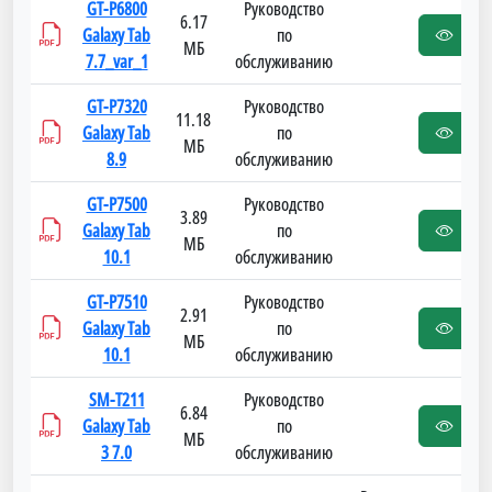
GT-P6800
Руководство
6.17
Galaxy Tab
по
МБ
7.7_var_1
обслуживанию
GT-P7320
Руководство
11.18
Galaxy Tab
по
МБ
8.9
обслуживанию
GT-P7500
Руководство
3.89
Galaxy Tab
по
МБ
10.1
обслуживанию
GT-P7510
Руководство
2.91
Galaxy Tab
по
МБ
10.1
обслуживанию
SM-T211
Руководство
6.84
Galaxy Tab
по
МБ
3 7.0
обслуживанию