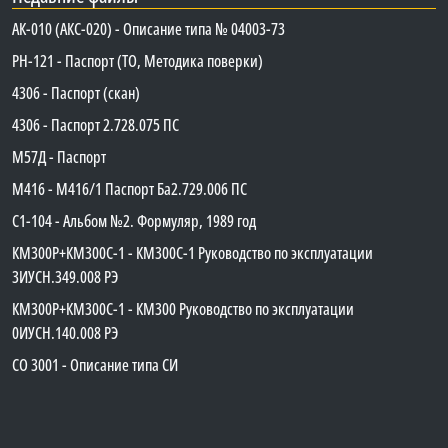
АК-010 (АКС-020) - Описание типа № 04003-73
PH-121 - Паспорт (ТО, Методика поверки)
4306 - Паспорт (скан)
4306 - Паспорт 2.728.075 ПС
М57Д - Паспорт
М416 - М416/1 Паспорт Ба2.729.006 ПС
C1-104 - Альбом №2. Формуляр, 1989 год
КМ300Р+КМ300С-1 - КМ300C-1 Руководство по эксплуатации
3ИУСН.349.008 РЭ
КМ300Р+КМ300С-1 - КМ300 Руководство по эксплуатации
0ИУСН.140.008 РЭ
СО 3001 - Описание типа СИ