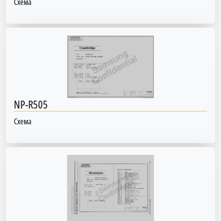
Схема
NP-R505
Схема