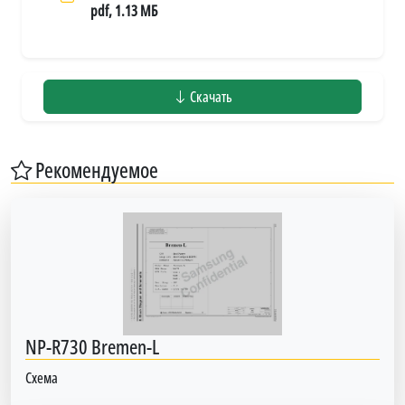
pdf, 1.13 МБ
Скачать
Рекомендуемое
NP-R730 Bremen-L
Схема