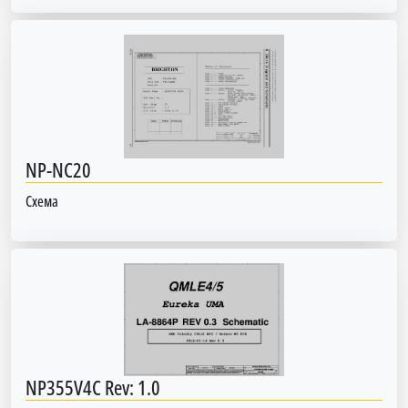
NP-NC20
Схема
NP355V4C Rev: 1.0