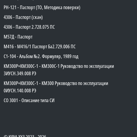
PH-121 - Паспорт (ТО, Методика поверки)
4306 - Паспорт (скан)
4306 - Паспорт 2.728.075 ПС
М57Д - Паспорт
М416 - М416/1 Паспорт Ба2.729.006 ПС
C1-104 - Альбом №2. Формуляр, 1989 год
КМ300Р+КМ300С-1 - КМ300C-1 Руководство по эксплуатации
3ИУСН.349.008 РЭ
КМ300Р+КМ300С-1 - КМ300 Руководство по эксплуатации
0ИУСН.140.008 РЭ
СО 3001 - Описание типа СИ