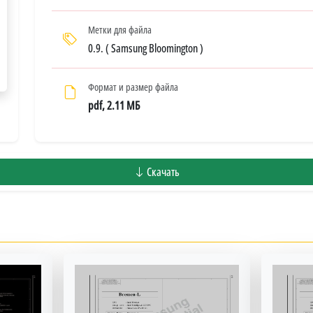
Метки для файла
0.9. ( Samsung Bloomington )
Формат и размер файла
pdf, 2.11 МБ
Скачать