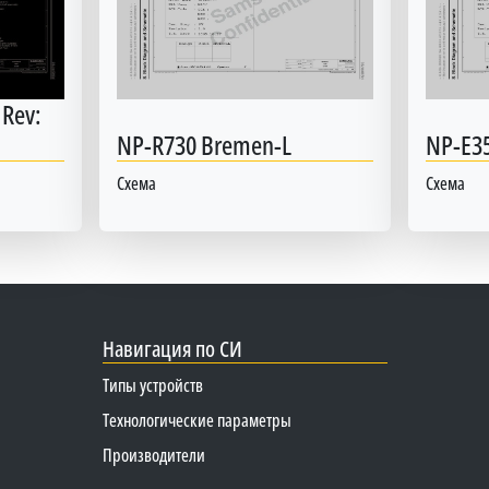
Rev:
NP-R730 Bremen-L
NP-E3
Схема
Схема
Навигация по СИ
Типы устройств
Технологические параметры
Производители