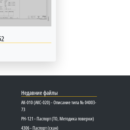
52
Недавние файлы
АК-010 (АКС-020) - Описание типа № 04003-
73
PH-121 - Паспорт (ТО, Методика поверки)
4306 - Паспорт (скан)