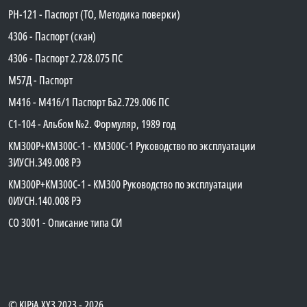
PH-121 - Паспорт (ТО, Методика поверки)
4306 - Паспорт (скан)
4306 - Паспорт 2.728.075 ПС
М57Д - Паспорт
М416 - М416/1 Паспорт Ба2.729.006 ПС
C1-104 - Альбом №2. Формуляр, 1989 год
КМ300Р+КМ300С-1 - КМ300C-1 Руководство по эксплуатации
3ИУСН.349.008 РЭ
КМ300Р+КМ300С-1 - КМ300 Руководство по эксплуатации
0ИУСН.140.008 РЭ
СО 3001 - Описание типа СИ
©
KIPiA.XY3
2023 - 2026