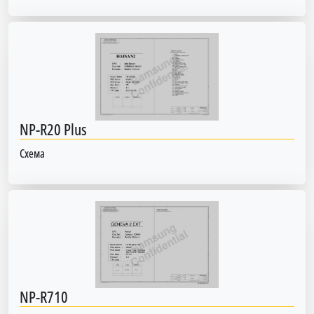
NP-R20 Plus
Схема
NP-R710