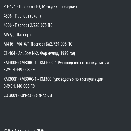
PH-121 - Паспорт (ТО, Методика поверки)
4306 - Паспорт (скан)
4306 - Паспорт 2.728.075 ПС
М57Д - Паспорт
М416 - М416/1 Паспорт Ба2.729.006 ПС
C1-104 - Альбом №2. Формуляр, 1989 год
КМ300Р+КМ300С-1 - КМ300C-1 Руководство по эксплуатации
3ИУСН.349.008 РЭ
КМ300Р+КМ300С-1 - КМ300 Руководство по эксплуатации
0ИУСН.140.008 РЭ
СО 3001 - Описание типа СИ
©
KIPiA.XY3
2023 - 2026