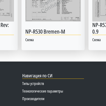
Rev:
NP-R57
NP-R530 Bremen-M
0.9
Схема
Схема
Навигация по СИ
Типы устройств
Технологические параметры
Производители