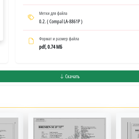
Метки для файла
0.2. ( Compal LA-8861P )
Формат и размер файла
pdf, 0.74 МБ
Скачать