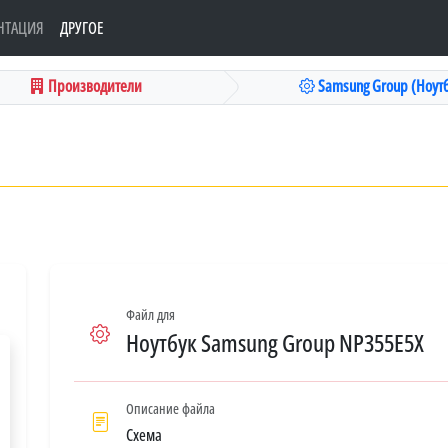
НТАЦИЯ
ДРУГОЕ
Производители
Samsung Group (Ноутб
Файл для
Ноутбук Samsung Group NP355E5X
Описание файла
Схема