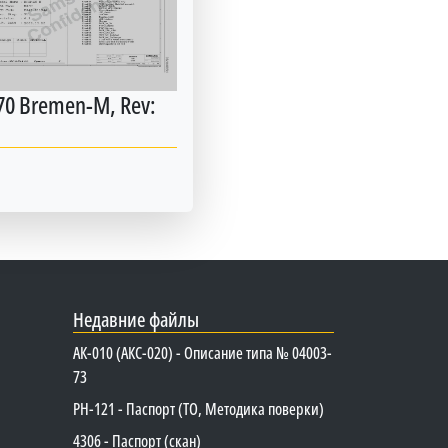
0 Bremen-M, Rev:
Недавние файлы
АК-010 (АКС-020) - Описание типа № 04003-
73
PH-121 - Паспорт (ТО, Методика поверки)
4306 - Паспорт (скан)