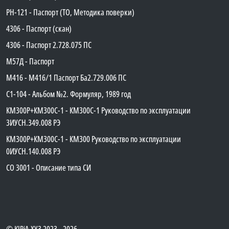
PH-121 - Паспорт (ТО, Методика поверки)
4306 - Паспорт (скан)
4306 - Паспорт 2.728.075 ПС
М57Д - Паспорт
М416 - М416/1 Паспорт Ба2.729.006 ПС
C1-104 - Альбом №2. Формуляр, 1989 год
КМ300Р+КМ300С-1 - КМ300C-1 Руководство по эксплуатации
3ИУСН.349.008 РЭ
КМ300Р+КМ300С-1 - КМ300 Руководство по эксплуатации
0ИУСН.140.008 РЭ
СО 3001 - Описание типа СИ