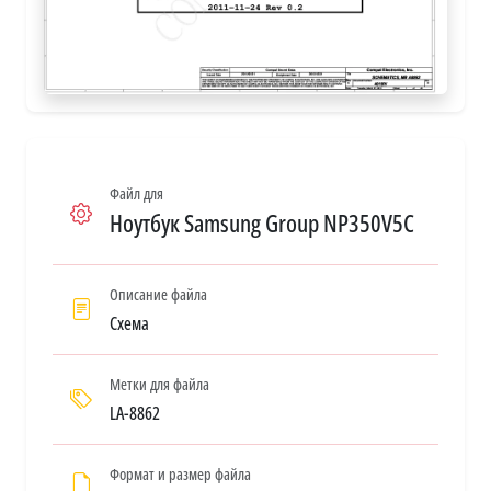
Файл для
Ноутбук Samsung Group NP350V5C
Описание файла
Схема
Метки для файла
LA-8862
Формат и размер файла