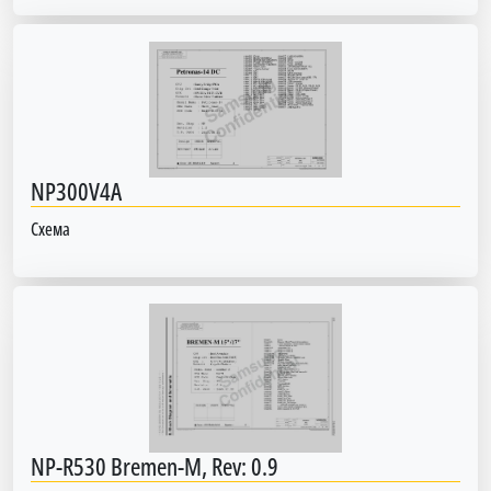
NP300V4A
Схема
NP-R530 Bremen-M, Rev: 0.9