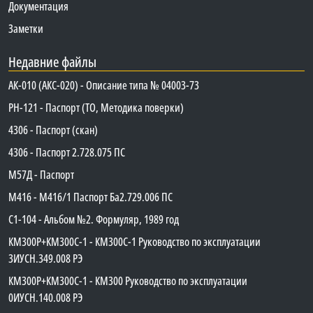
Документация
Заметки
Недавние файлы
АК-010 (АКС-020) - Описание типа № 04003-73
PH-121 - Паспорт (ТО, Методика поверки)
4306 - Паспорт (скан)
4306 - Паспорт 2.728.075 ПС
М57Д - Паспорт
М416 - М416/1 Паспорт Ба2.729.006 ПС
C1-104 - Альбом №2. Формуляр, 1989 год
КМ300Р+КМ300С-1 - КМ300C-1 Руководство по эксплуатации
3ИУСН.349.008 РЭ
КМ300Р+КМ300С-1 - КМ300 Руководство по эксплуатации
0ИУСН.140.008 РЭ