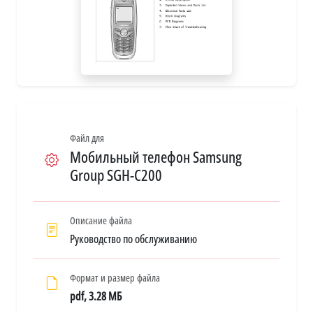
Файл для
Мобильный телефон Samsung
Group SGH-C200
Описание файла
Руководство по обслуживанию
Формат и размер файла
pdf, 3.28 МБ