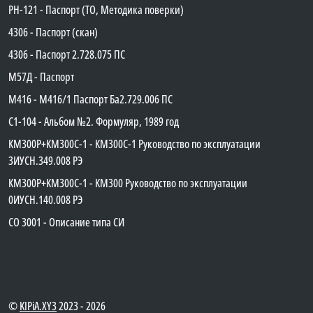
PH-121 - Паспорт (ТО, Методика поверки)
4306 - Паспорт (скан)
4306 - Паспорт 2.728.075 ПС
М57Д - Паспорт
М416 - М416/1 Паспорт Ба2.729.006 ПС
C1-104 - Альбом №2. Формуляр, 1989 год
КМ300Р+КМ300С-1 - КМ300C-1 Руководство по эксплуатации
3ИУСН.349.008 РЭ
КМ300Р+КМ300С-1 - КМ300 Руководство по эксплуатации
0ИУСН.140.008 РЭ
СО 3001 - Описание типа СИ
©
KIPiA.XY3
2023 - 2026