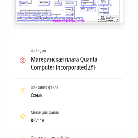
Файл для
Материнская плата Quanta
Computer Incorporated ZYF
Описание файла
Схема
Метки для файла
REV: 1A
Формат и размер файла