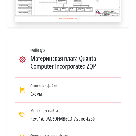
Файл для
Материнская плата Quanta
Computer Incorporated ZQP
Описание файла
Схемы
Метки для файла
Rev: 1A, DAOZQPMB6CO, Aspire 4250
Формат и размер файла