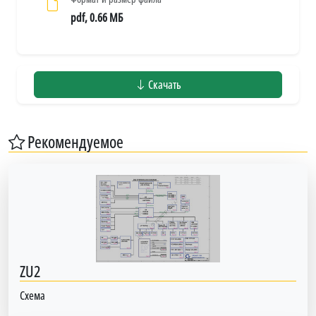
pdf, 0.66 МБ
Скачать
Рекомендуемое
ZU2
Схема