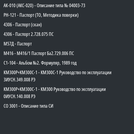
АК-010 (АКС-020) - Описание типа № 04003-73
PH-121 - Паспорт (ТО, Методика поверки)
4306 - Паспорт (скан)
4306 - Паспорт 2.728.075 ПС
М57Д - Паспорт
М416 - М416/1 Паспорт Ба2.729.006 ПС
C1-104 - Альбом №2. Формуляр, 1989 год
КМ300Р+КМ300С-1 - КМ300C-1 Руководство по эксплуатации
3ИУСН.349.008 РЭ
КМ300Р+КМ300С-1 - КМ300 Руководство по эксплуатации
0ИУСН.140.008 РЭ
СО 3001 - Описание типа СИ