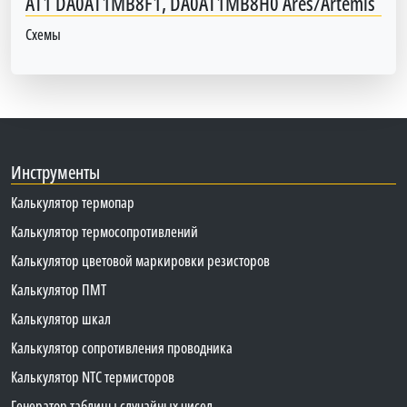
AT1 DA0AT1MB8F1, DA0AT1MB8H0 Ares/Artemis
Схемы
Инструменты
Калькулятор термопар
Калькулятор термосопротивлений
Калькулятор цветовой маркировки резисторов
Калькулятор ПМТ
Калькулятор шкал
Калькулятор сопротивления проводника
Калькулятор NTC термисторов
Генератор таблицы случайных чисел