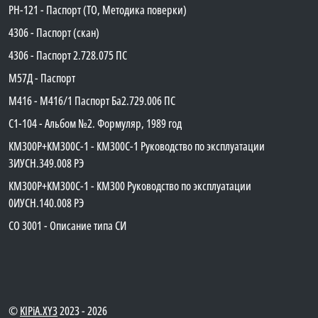
PH-121 - Паспорт (ТО, Методика поверки)
4306 - Паспорт (скан)
4306 - Паспорт 2.728.075 ПС
М57Д - Паспорт
М416 - М416/1 Паспорт Ба2.729.006 ПС
C1-104 - Альбом №2. Формуляр, 1989 год
КМ300Р+КМ300С-1 - КМ300C-1 Руководство по эксплуатации
3ИУСН.349.008 РЭ
КМ300Р+КМ300С-1 - КМ300 Руководство по эксплуатации
0ИУСН.140.008 РЭ
СО 3001 - Описание типа СИ
©
KIPiA.XY3
2023 - 2026