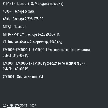
PH-121 - Паспорт (ТО, Методика поверки)
4306 - Паспорт (скан)
4306 - Паспорт 2.728.075 ПС
М57Д - Паспорт
М416 - М416/1 Паспорт Ба2.729.006 ПС
C1-104 - Альбом №2. Формуляр, 1989 год
КМ300Р+КМ300С-1 - КМ300C-1 Руководство по эксплуатации
3ИУСН.349.008 РЭ
КМ300Р+КМ300С-1 - КМ300 Руководство по эксплуатации
0ИУСН.140.008 РЭ
СО 3001 - Описание типа СИ
©
KIPiA.XY3
2023 - 2026