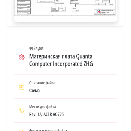
Файл для
Материнская плата Quanta
Computer Incorporated ZHG
Описание файла
Схема
Метки для файла
Rev: 1A, ACER AO725
Формат и размер файла