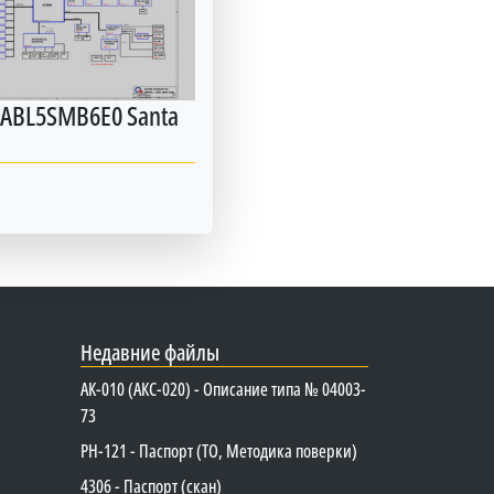
DABL5SMB6E0 Santa
Недавние файлы
АК-010 (АКС-020) - Описание типа № 04003-
73
PH-121 - Паспорт (ТО, Методика поверки)
4306 - Паспорт (скан)