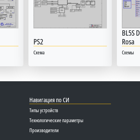
BL5S 
PS2
Rosa
Схема
Схемы
Навигация по СИ
Типы устройств
Технологические параметры
Производители