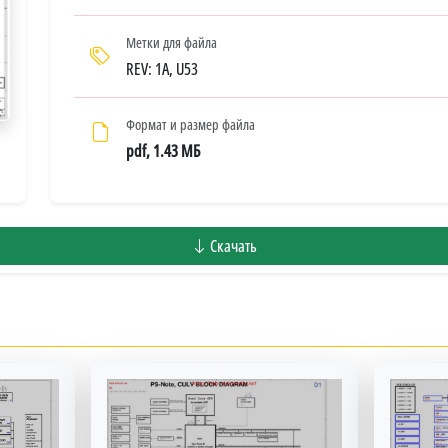
Метки для файла
REV: 1A, U53
Формат и размер файла
pdf, 1.43 МБ
Скачать