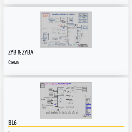
ZYB & ZYBA
Схема
BL6