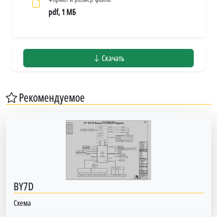
pdf, 1 МБ
Скачать
Рекомендуемое
BY7D
Схема