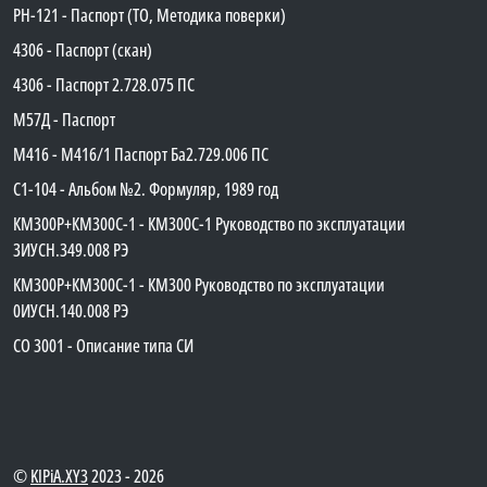
PH-121 - Паспорт (ТО, Методика поверки)
4306 - Паспорт (скан)
4306 - Паспорт 2.728.075 ПС
М57Д - Паспорт
М416 - М416/1 Паспорт Ба2.729.006 ПС
C1-104 - Альбом №2. Формуляр, 1989 год
КМ300Р+КМ300С-1 - КМ300C-1 Руководство по эксплуатации
3ИУСН.349.008 РЭ
КМ300Р+КМ300С-1 - КМ300 Руководство по эксплуатации
0ИУСН.140.008 РЭ
СО 3001 - Описание типа СИ
©
KIPiA.XY3
2023 - 2026