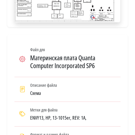
Файл для
Материнская плата Quanta
Computer Incorporated SP6
Описание файла
Схема
Метки для файла
ENVY13, HP, 13-1015er, REV: 1A,
Формат и размер файла