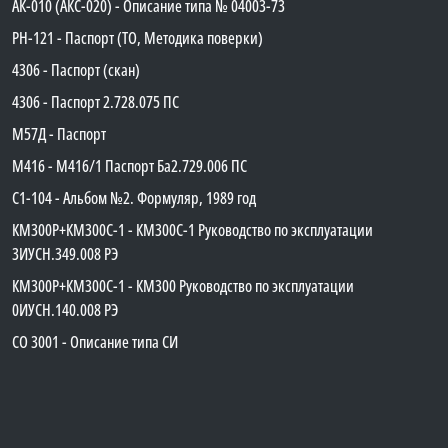
АК-010 (АКС-020) - Описание типа № 04003-73
PH-121 - Паспорт (ТО, Методика поверки)
4306 - Паспорт (скан)
4306 - Паспорт 2.728.075 ПС
М57Д - Паспорт
М416 - М416/1 Паспорт Ба2.729.006 ПС
C1-104 - Альбом №2. Формуляр, 1989 год
КМ300Р+КМ300С-1 - КМ300C-1 Руководство по эксплуатации
3ИУСН.349.008 РЭ
КМ300Р+КМ300С-1 - КМ300 Руководство по эксплуатации
0ИУСН.140.008 РЭ
СО 3001 - Описание типа СИ