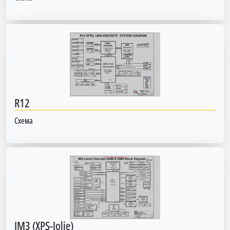
R12
Схема
IM3 (XPS-Jolie)