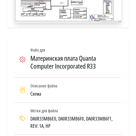
Файл для
Материнская плата Quanta
Computer Incorporated R33
Описание файла
Схема
Метки для файла
DA0R33MB6E0, DA0R33MB6F0, DA0R33MB6F1,
REV: 1A, HP