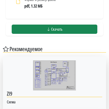
pdf, 1.32 МБ
Скачать
Рекомендуемое
ZI9
Схема