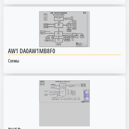
AW1 DA0AW1MB8F0
Схемы