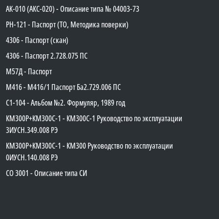
АК-010 (АКС-020) - Описание типа № 04003-73
PH-121 - Паспорт (ТО, Методика поверки)
4306 - Паспорт (скан)
4306 - Паспорт 2.728.075 ПС
М57Д - Паспорт
М416 - М416/1 Паспорт Ба2.729.006 ПС
C1-104 - Альбом №2. Формуляр, 1989 год
КМ300Р+КМ300С-1 - КМ300C-1 Руководство по эксплуатации
3ИУСН.349.008 РЭ
КМ300Р+КМ300С-1 - КМ300 Руководство по эксплуатации
0ИУСН.140.008 РЭ
СО 3001 - Описание типа СИ