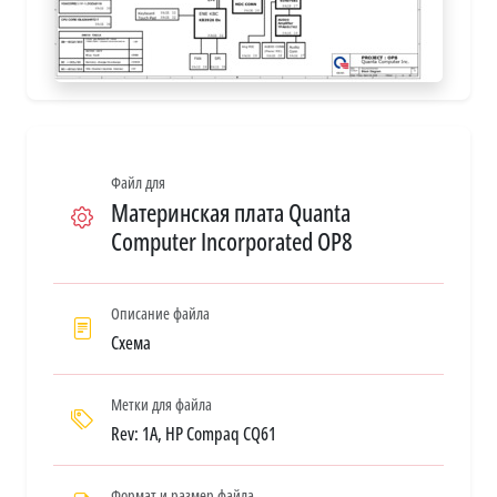
Файл для
Материнская плата Quanta
Computer Incorporated OP8
Описание файла
Схема
Метки для файла
Rev: 1A, HP Compaq CQ61
Формат и размер файла