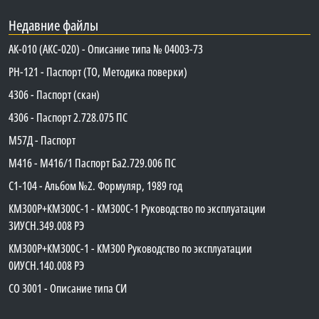
Недавние файлы
АК-010 (АКС-020) - Описание типа № 04003-73
PH-121 - Паспорт (ТО, Методика поверки)
4306 - Паспорт (скан)
4306 - Паспорт 2.728.075 ПС
М57Д - Паспорт
М416 - М416/1 Паспорт Ба2.729.006 ПС
C1-104 - Альбом №2. Формуляр, 1989 год
КМ300Р+КМ300С-1 - КМ300C-1 Руководство по эксплуатации
3ИУСН.349.008 РЭ
КМ300Р+КМ300С-1 - КМ300 Руководство по эксплуатации
0ИУСН.140.008 РЭ
СО 3001 - Описание типа СИ