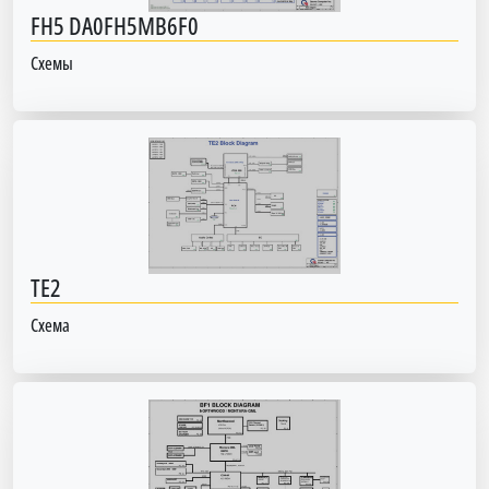
FH5 DA0FH5MB6F0
Схемы
TE2
Схема