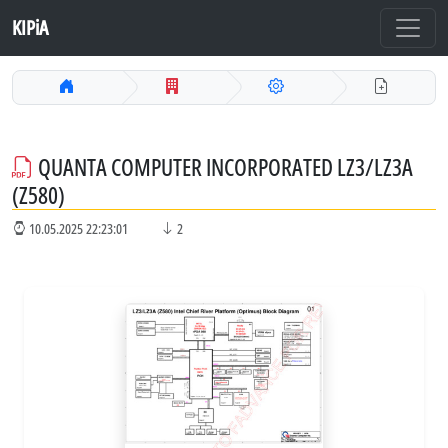
KIPiA
QUANTA COMPUTER INCORPORATED LZ3/LZ3A
(Z580)
10.05.2025 22:23:01
2