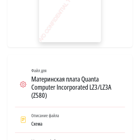
Файл для
Материнская плата Quanta
Computer Incorporated LZ3/LZ3A
(Z580)
Описание файла
Схема