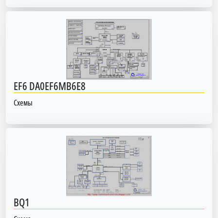
EF6 DA0EF6MB6E8
Схемы
BQ1