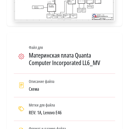
Файл для
Материнская плата Quanta
Computer Incorporated LL6_MV
Описание файла
Схема
Метки для файла
REV: 1A, Lenovo E46
Формат и размер файла