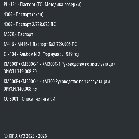
PH-121 - Паспорт (ТО, Методика поверки)
4306 - Паспорт (скан)
4306 - Паспорт 2.728.075 ПС
М57Д - Паспорт
М416 - М416/1 Паспорт Ба2.729.006 ПС
C1-104 - Альбом №2. Формуляр, 1989 год
КМ300Р+КМ300С-1 - КМ300C-1 Руководство по эксплуатации
3ИУСН.349.008 РЭ
КМ300Р+КМ300С-1 - КМ300 Руководство по эксплуатации
0ИУСН.140.008 РЭ
СО 3001 - Описание типа СИ
©
KIPiA.XY3
2023 - 2026