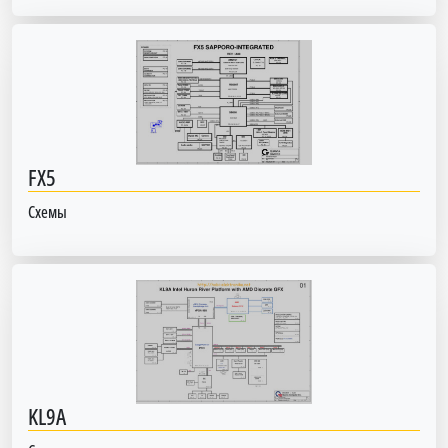
FX5
Схемы
KL9A