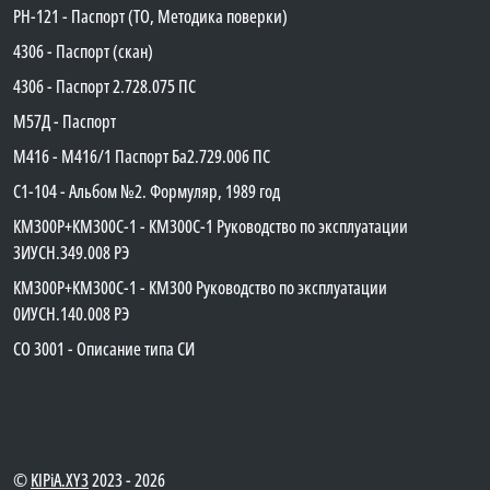
PH-121 - Паспорт (ТО, Методика поверки)
4306 - Паспорт (скан)
4306 - Паспорт 2.728.075 ПС
М57Д - Паспорт
М416 - М416/1 Паспорт Ба2.729.006 ПС
C1-104 - Альбом №2. Формуляр, 1989 год
КМ300Р+КМ300С-1 - КМ300C-1 Руководство по эксплуатации
3ИУСН.349.008 РЭ
КМ300Р+КМ300С-1 - КМ300 Руководство по эксплуатации
0ИУСН.140.008 РЭ
СО 3001 - Описание типа СИ
©
KIPiA.XY3
2023 - 2026