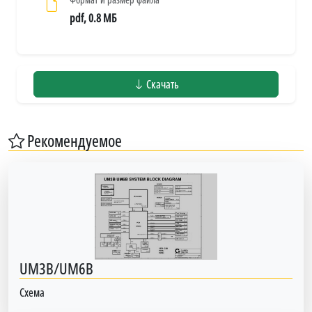
pdf, 0.8 МБ
Скачать
Рекомендуемое
UM3B/UM6B
Схема