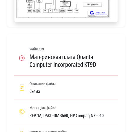
Файл для
Материнская плата Quanta
Computer Incorporated KT9D
Описание файла
Схема
Метки для файла
REV:1A, DAKT9DMB6A0, HP Compaq NX9010
Формат и размер файла