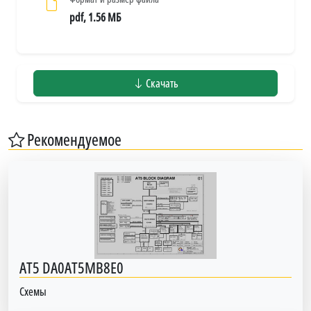
pdf, 1.56 МБ
Скачать
Рекомендуемое
AT5 DA0AT5MB8E0
Схемы