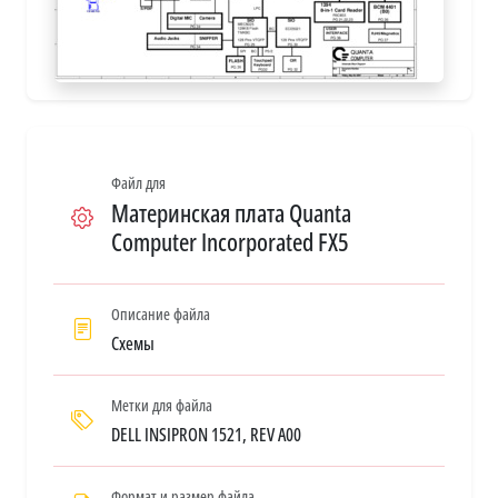
Файл для
Материнская плата Quanta
Computer Incorporated FX5
Описание файла
Схемы
Метки для файла
DELL INSIPRON 1521, REV A00
Формат и размер файла