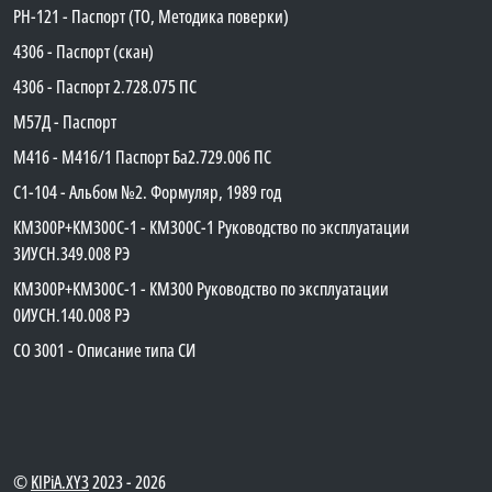
PH-121 - Паспорт (ТО, Методика поверки)
4306 - Паспорт (скан)
4306 - Паспорт 2.728.075 ПС
М57Д - Паспорт
М416 - М416/1 Паспорт Ба2.729.006 ПС
C1-104 - Альбом №2. Формуляр, 1989 год
КМ300Р+КМ300С-1 - КМ300C-1 Руководство по эксплуатации
3ИУСН.349.008 РЭ
КМ300Р+КМ300С-1 - КМ300 Руководство по эксплуатации
0ИУСН.140.008 РЭ
СО 3001 - Описание типа СИ
©
KIPiA.XY3
2023 - 2026