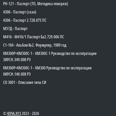
PH-121 - Паспорт (ТО, Методика поверки)
4306 - Паспорт (скан)
4306 - Паспорт 2.728.075 ПС
М57Д - Паспорт
М416 - М416/1 Паспорт Ба2.729.006 ПС
C1-104 - Альбом №2. Формуляр, 1989 год
КМ300Р+КМ300С-1 - КМ300C-1 Руководство по эксплуатации
3ИУСН.349.008 РЭ
КМ300Р+КМ300С-1 - КМ300 Руководство по эксплуатации
0ИУСН.140.008 РЭ
СО 3001 - Описание типа СИ
©
KIPiA.XY3
2023 - 2026