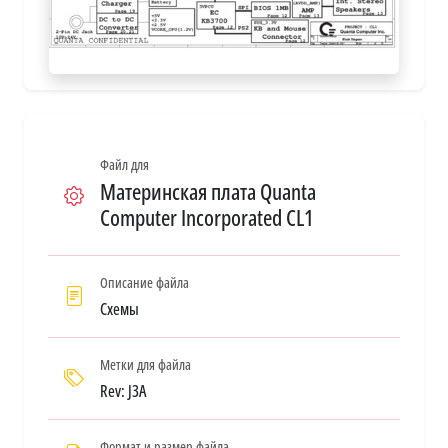
Файл для
Материнская плата Quanta
Computer Incorporated CL1
Описание файла
Схемы
Метки для файла
Rev: J3A
Формат и размер файла