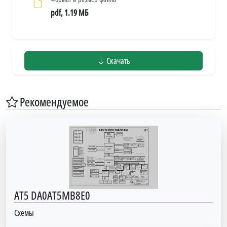
pdf, 1.19 МБ
Скачать
Рекомендуемое
AT5 DA0AT5MB8E0
Схемы