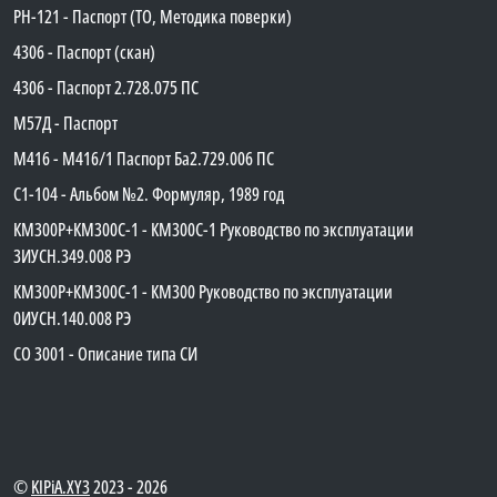
PH-121 - Паспорт (ТО, Методика поверки)
4306 - Паспорт (скан)
4306 - Паспорт 2.728.075 ПС
М57Д - Паспорт
М416 - М416/1 Паспорт Ба2.729.006 ПС
C1-104 - Альбом №2. Формуляр, 1989 год
КМ300Р+КМ300С-1 - КМ300C-1 Руководство по эксплуатации
3ИУСН.349.008 РЭ
КМ300Р+КМ300С-1 - КМ300 Руководство по эксплуатации
0ИУСН.140.008 РЭ
СО 3001 - Описание типа СИ
©
KIPiA.XY3
2023 - 2026