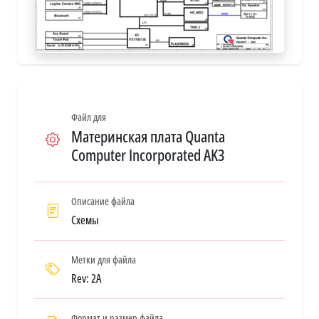
Файл для
Материнская плата Quanta
Computer Incorporated AK3
Описание файла
Схемы
Метки для файла
Rev: 2A
Формат и размер файла