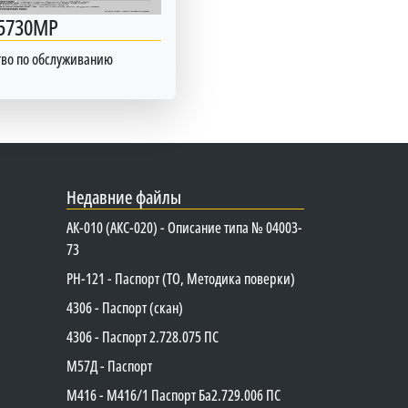
5730MP
тво по обслуживанию
Недавние файлы
АК-010 (АКС-020) - Описание типа № 04003-
73
PH-121 - Паспорт (ТО, Методика поверки)
4306 - Паспорт (скан)
4306 - Паспорт 2.728.075 ПС
М57Д - Паспорт
М416 - М416/1 Паспорт Ба2.729.006 ПС