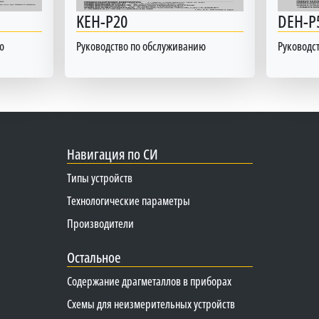
KEH-P20
DEH-P
ю
Руководство по обслуживанию
Руководс
Навигация по СИ
Типы устройств
Технологические параметры
Производители
Остальное
Содержание драгметаллов в приборах
Схемы для неизмерительных устройств