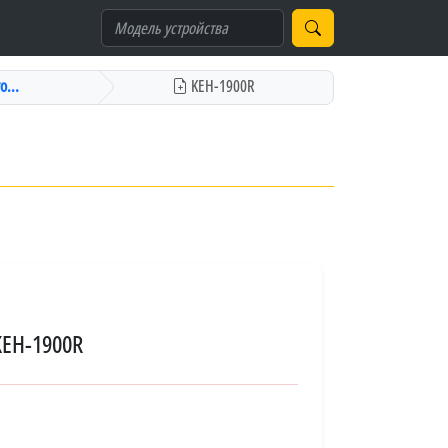
о...
KEH-1900R
KEH-1900R