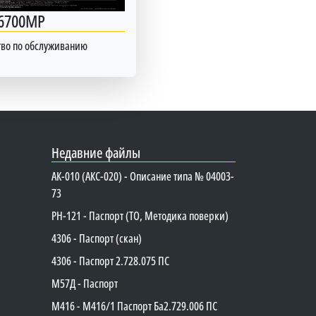
6700MP
тво по обслуживанию
Недавние файлы
АК-010 (АКС-020) - Описание типа № 04003-
73
PH-121 - Паспорт (ТО, Методика поверки)
4306 - Паспорт (скан)
4306 - Паспорт 2.728.075 ПС
М57Д - Паспорт
М416 - М416/1 Паспорт Ба2.729.006 ПС