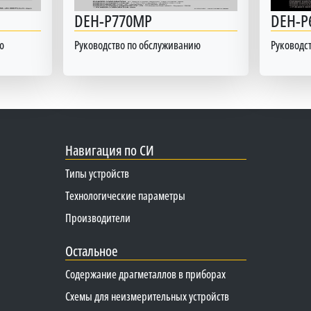
DEH-P770MP
DEH-P
ю
Руководство по обслуживанию
Руководс
Навигация по СИ
Типы устройств
Технологические параметры
Производители
Остальное
Содержание драгметаллов в приборах
Схемы для неизмерительных устройств