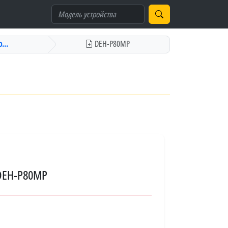
...
DEH-P80MP
 DEH-P80MP