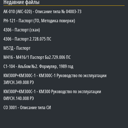
Недавние файлы
АК-010 (АКС-020) - Описание типа № 04003-73
PH-121 - Паспорт (ТО, Методика поверки)
4306 - Паспорт (скан)
4306 - Паспорт 2.728.075 ПС
М57Д - Паспорт
М416 - М416/1 Паспорт Ба2.729.006 ПС
C1-104 - Альбом №2. Формуляр, 1989 год
КМ300Р+КМ300С-1 - КМ300C-1 Руководство по эксплуатации
3ИУСН.349.008 РЭ
КМ300Р+КМ300С-1 - КМ300 Руководство по эксплуатации
0ИУСН.140.008 РЭ
СО 3001 - Описание типа СИ