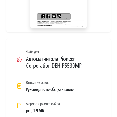
Файл для
Автомагнитола Pioneer
Corporation DEH-P5530MP
Описание файла
Руководство по обслуживанию
Формат и размер файла
pdf, 1.9 МБ