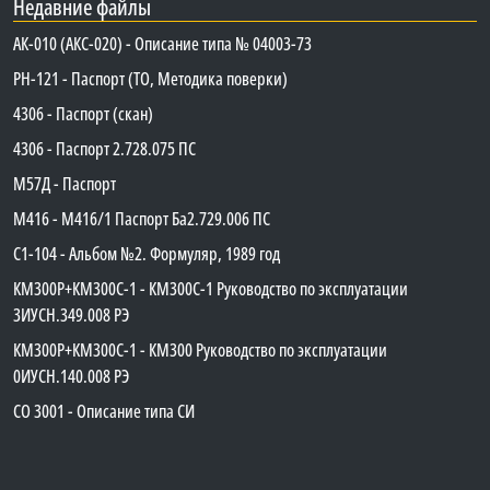
Недавние файлы
АК-010 (АКС-020) - Описание типа № 04003-73
PH-121 - Паспорт (ТО, Методика поверки)
4306 - Паспорт (скан)
4306 - Паспорт 2.728.075 ПС
М57Д - Паспорт
М416 - М416/1 Паспорт Ба2.729.006 ПС
C1-104 - Альбом №2. Формуляр, 1989 год
КМ300Р+КМ300С-1 - КМ300C-1 Руководство по эксплуатации
3ИУСН.349.008 РЭ
КМ300Р+КМ300С-1 - КМ300 Руководство по эксплуатации
0ИУСН.140.008 РЭ
СО 3001 - Описание типа СИ