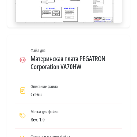
Файл для
Материнская плата PEGATRON
Corporation VA70HW
Описание файла
Схемы
Метки для файла
Rev: 1.0
Формат и размер файла