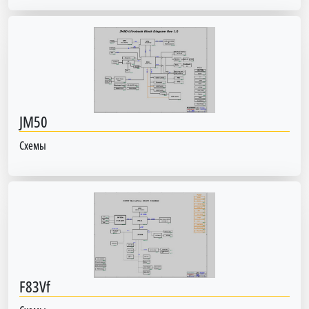
JM50
Схемы
F83Vf