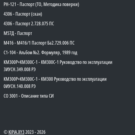
PH-121 - Паспорт (ТО, Методика поверки)
4306 - Паспорт (скан)
4306 - Паспорт 2.728.075 ПС
М57Д - Паспорт
М416 - М416/1 Паспорт Ба2.729.006 ПС
C1-104 - Альбом №2. Формуляр, 1989 год
КМ300Р+КМ300С-1 - КМ300C-1 Руководство по эксплуатации
3ИУСН.349.008 РЭ
КМ300Р+КМ300С-1 - КМ300 Руководство по эксплуатации
0ИУСН.140.008 РЭ
СО 3001 - Описание типа СИ
©
KIPiA.XY3
2023 - 2026