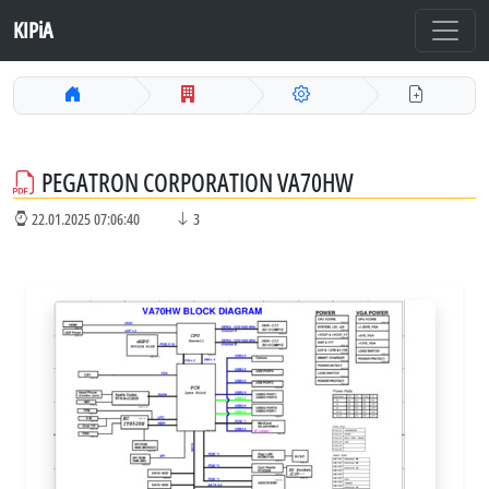
KIPiA
PEGATRON CORPORATION VA70HW
22.01.2025 07:06:40
3