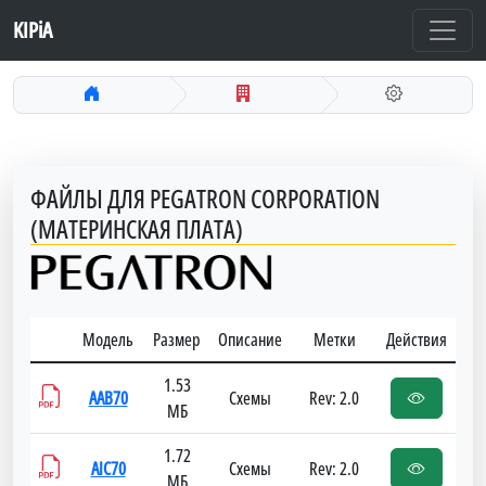
KIPiA
ФАЙЛЫ ДЛЯ PEGATRON CORPORATION
(МАТЕРИНСКАЯ ПЛАТА)
Модель
Размер
Описание
Метки
Действия
1.53
AAB70
Схемы
Rev: 2.0
МБ
1.72
AIC70
Схемы
Rev: 2.0
МБ