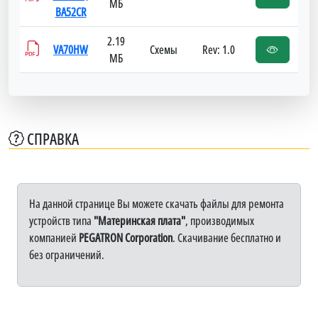
МБ
BA52CR
2.19
VA70HW
Схемы
Rev: 1.0
МБ
СПРАВКА
На данной странице Вы можете скачать файлы для ремонта
устройств типа
"Материнская плата"
, производимых
компанией
PEGATRON Corporation
. Скачивание бесплатно и
без ограничений.