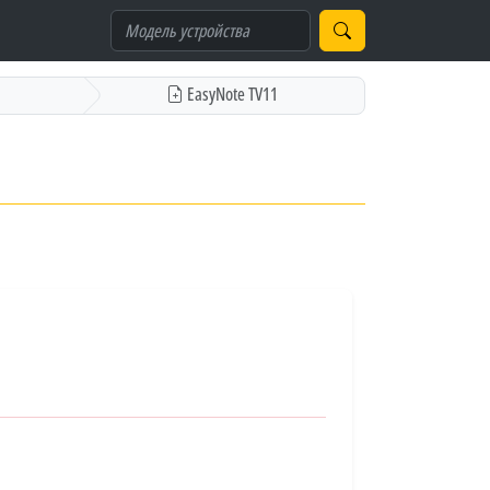
EasyNote TV11