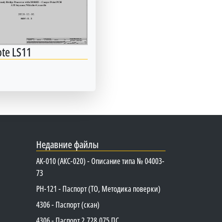
te LS11
Недавние файлы
АК-010 (АКС-020) - Описание типа № 04003-
73
PH-121 - Паспорт (ТО, Методика поверки)
4306 - Паспорт (скан)
4306 - Паспорт 2.728.075 ПС